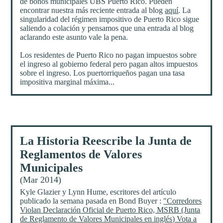
de bonos municipales UBS Puerto Rico. Pueden
encontrar nuestra más reciente entrada al blog
aquí
. La
singularidad del régimen impositivo de Puerto Rico sigue
saliendo a colación y pensamos que una entrada al blog
aclarando este asunto vale la pena.
Los residentes de Puerto Rico no pagan impuestos sobre
el ingreso al gobierno federal pero pagan altos impuestos
sobre el ingreso. Los puertorriqueños pagan una tasa
impositiva marginal máxima...
La Historia Reescribe la Junta de
Reglamentos de Valores
Municipales
(Mar 2014)
Kyle Glazier y Lynn Hume, escritores del artículo
publicado la semana pasada en Bond Buyer :
"Corredores
Violan Declaración Oficial de Puerto Rico, MSRB (Junta
de Reglamento de Valores Municipales en inglés) Vota a