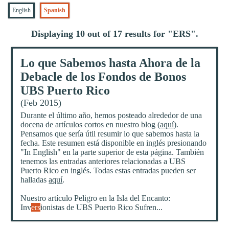
English
Spanish
Displaying 10 out of 17 results for "
ERS
".
Lo que Sabemos hasta Ahora de la
Debacle de los Fondos de Bonos
UBS Puerto Rico
(Feb 2015)
Durante el último año, hemos posteado alrededor de una
docena de artículos cortos en nuestro blog (
aquí
).
Pensamos que sería útil resumir lo que sabemos hasta la
fecha. Este resumen está disponible en inglés presionando
"In English" en la parte superior de esta página. También
tenemos las entradas anteriores relacionadas a UBS
Puerto Rico en inglés. Todas estas entradas pueden ser
halladas
aquí
.
Nuestro artículo
Peligro en la Isla del Encanto:
Inv
ers
ionistas de UBS Puerto Rico Sufren...