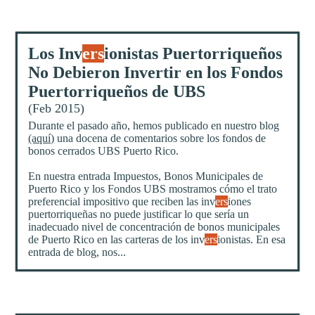
Los Inv
ers
ionistas Puertorriqueños
No Debieron Invertir en los Fondos
Puertorriqueños de UBS
(Feb 2015)
Durante el pasado año, hemos publicado en nuestro blog
(aquí)
una docena de comentarios sobre los fondos de
bonos cerrados UBS Puerto Rico.
En nuestra entrada Impuestos, Bonos Municipales de
Puerto Rico y los Fondos UBS mostramos cómo el trato
preferencial impositivo que reciben las inv
ers
iones
puertorriqueñas no puede justificar lo que sería un
inadecuado nivel de concentración de bonos municipales
de Puerto Rico en las carteras de los inv
ers
ionistas. En esa
entrada de blog, nos...