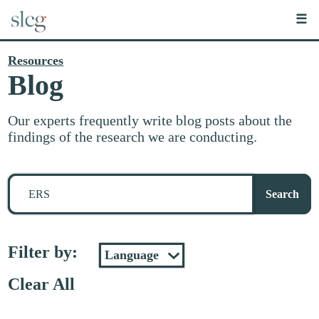
☰
Resources
Blog
Our experts frequently write blog posts about the
findings of the research we are conducting.
Search
for
Search
stuff
Filter by:
Clear All