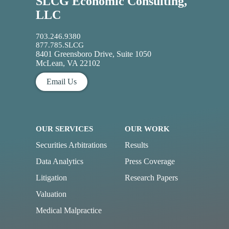
SLCG Economic Consulting,
LLC
703.246.9380
877.785.SLCG
8401 Greensboro Drive, Suite 1050
McLean, VA 22102
Email Us
OUR SERVICES
OUR WORK
Securities Arbitrations
Results
Data Analytics
Press Coverage
Litigation
Research Papers
Valuation
Medical Malpractice