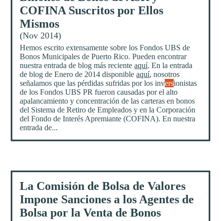
COFINA Suscritos por Ellos
Mismos
(Nov 2014)
Hemos escrito extensamente sobre los Fondos UBS de
Bonos Municipales de Puerto Rico. Pueden encontrar
nuestra entrada de blog más reciente
aquí
. En la entrada
de blog de Enero de 2014 disponible
aquí
, nosotros
señalamos que las pérdidas sufridas por los inv
ers
ionistas
de los Fondos UBS PR fueron causadas por el alto
apalancamiento y concentración de las carteras en bonos
del Sistema de Retiro de Empleados y en la Corporación
del Fondo de Interés Apremiante (COFINA). En nuestra
entrada de...
La Comisión de Bolsa de Valores
Impone Sanciones a los Agentes de
Bolsa por la Venta de Bonos