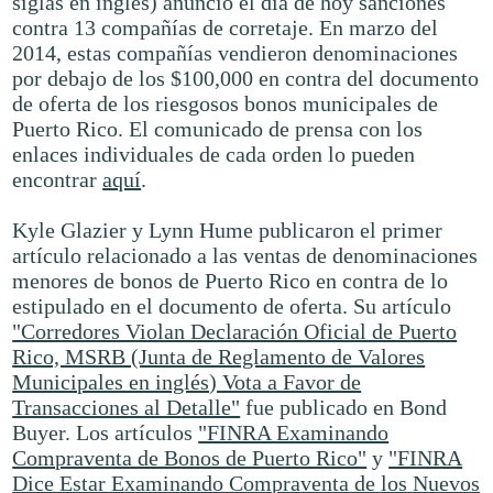
siglas en inglés) anunció el día de hoy sanciones
contra 13 compañías de corretaje. En marzo del
2014, estas compañías vendieron denominaciones
por debajo de los $100,000 en contra del documento
de oferta de los riesgosos bonos municipales de
Puerto Rico. El comunicado de prensa con los
enlaces individuales de cada orden lo pueden
encontrar
aquí
.
Kyle Glazier y Lynn Hume publicaron el primer
artículo relacionado a las ventas de denominaciones
menores de bonos de Puerto Rico en contra de lo
estipulado en el documento de oferta. Su artículo
"Corredores Violan Declaración Oficial de Puerto
Rico, MSRB (Junta de Reglamento de Valores
Municipales en inglés) Vota a Favor de
Transacciones al Detalle"
fue publicado en Bond
Buyer. Los artículos
"FINRA Examinando
Compraventa de Bonos de Puerto Rico"
y
"FINRA
Dice Estar Examinando Compraventa de los Nuevos