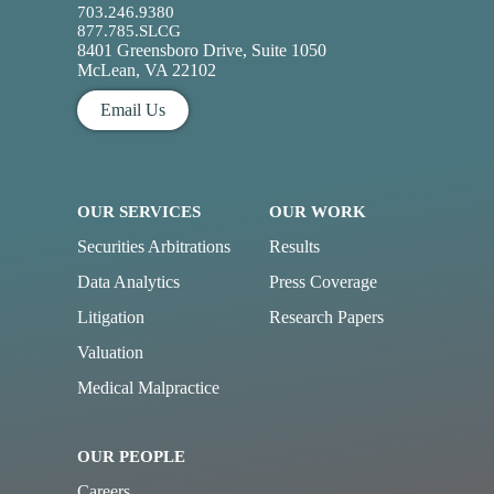
703.246.9380
877.785.SLCG
8401 Greensboro Drive, Suite 1050
McLean, VA 22102
Email Us
OUR SERVICES
OUR WORK
Securities Arbitrations
Results
Data Analytics
Press Coverage
Litigation
Research Papers
Valuation
Medical Malpractice
OUR PEOPLE
Careers