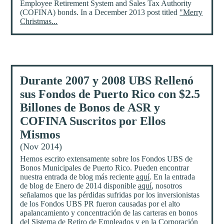
Employee Retirement System and Sales Tax Authority
(COFINA) bonds. In a December 2013 post titled
"Merry
Christmas...
Durante 2007 y 2008 UBS Rellenó
sus Fondos de Puerto Rico con $2.5
Billones de Bonos de ASR y
COFINA Suscritos por Ellos
Mismos
(Nov 2014)
Hemos escrito extensamente sobre los Fondos UBS de
Bonos Municipales de Puerto Rico. Pueden encontrar
nuestra entrada de blog más reciente
aquí
. En la entrada
de blog de Enero de 2014 disponible
aquí
, nosotros
señalamos que las pérdidas sufridas por los inversionistas
de los Fondos UBS PR fueron causadas por el alto
apalancamiento y concentración de las carteras en bonos
del Sistema de Retiro de Empleados y en la Corporación