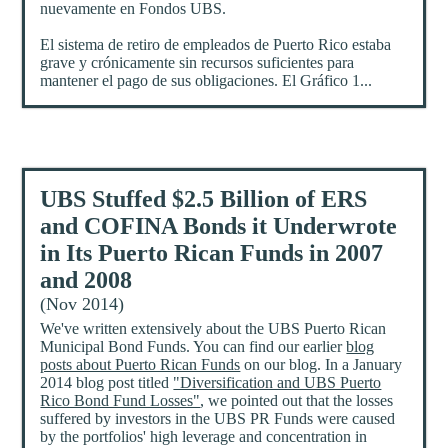
nuevamente en Fondos UBS.
El sistema de retiro de empleados de Puerto Rico estaba
grave y crónicamente sin recursos suficientes para
mantener el pago de sus obligaciones. El Gráfico 1...
UBS Stuffed $2.5 Billion of ERS
and COFINA Bonds it Underwrote
in Its Puerto Rican Funds in 2007
and 2008
(Nov 2014)
We've written extensively about the UBS Puerto Rican
Municipal Bond Funds. You can find our earlier
blog
posts about Puerto Rican Funds
on our blog. In a January
2014 blog post titled
"Diversification and UBS Puerto
Rico Bond Fund Losses"
, we pointed out that the losses
suffered by investors in the UBS PR Funds were caused
by the portfolios' high leverage and concentration in