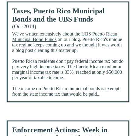
Taxes, Puerto Rico Municipal
Bonds and the UBS Funds
(Oct 2014)
We've written extensively about the
UBS Puerto Rican
Municipal Bond Funds
on our blog. Puerto Rico's unique
tax regime keeps coming up and we thought it was worth
a blog post clearing this matter up.
Puerto Rican residents don't pay federal income tax but do
pay very high income taxes. The Puerto Rican maximum
marginal income tax rate is 33%, reached at only $50,000
per year of taxable income.
The income on Puerto Rican municipal bonds is exempt
from the state income tax that would be paid...
Enforcement Actions: Week in