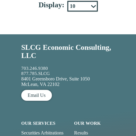
Display:
SLCG Economic Consulting,
LLC
703.246.9380
877.785.SLCG
8401 Greensboro Drive, Suite 1050
McLean, VA 22102
Email Us
OUR SERVICES
OUR WORK
Securities Arbitrations
Results